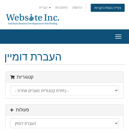
הרשמה
התחברות
עברית
צפייה בעגלת הקניות
פעלת
ניווט
העברת דומיין
קטגוריות
פעולות