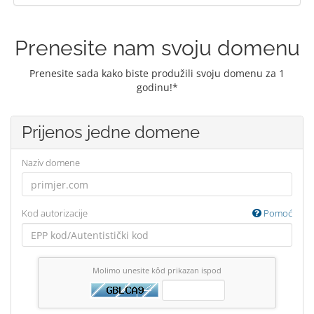
Prenesite nam svoju domenu
Prenesite sada kako biste produžili svoju domenu za 1
godinu!*
Prijenos jedne domene
Naziv domene
Kod autorizacije
Pomoć
Molimo unesite kôd prikazan ispod