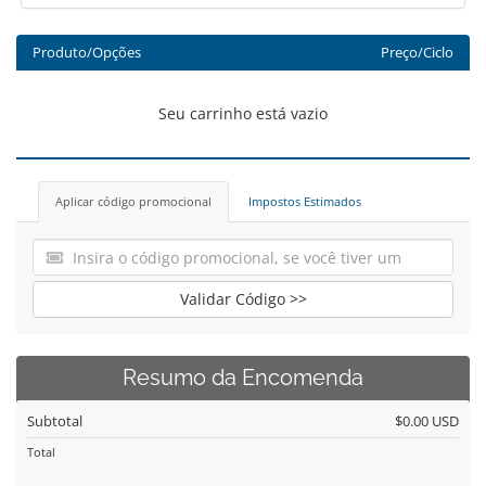
Produto/Opções
Preço/Ciclo
Seu carrinho está vazio
Aplicar código promocional
Impostos Estimados
Validar Código >>
Resumo da Encomenda
Subtotal
$0.00 USD
Total