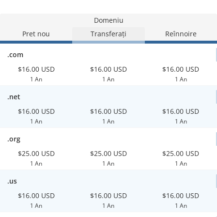
Domeniu
Pret nou
Transferați
Reînnoire
.com
$16.00 USD
$16.00 USD
$16.00 USD
1 An
1 An
1 An
.net
$16.00 USD
$16.00 USD
$16.00 USD
1 An
1 An
1 An
.org
$25.00 USD
$25.00 USD
$25.00 USD
1 An
1 An
1 An
.us
$16.00 USD
$16.00 USD
$16.00 USD
1 An
1 An
1 An