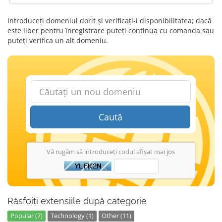
Introduceți domeniul dorit și verificați-i disponibilitatea; dacă
este liber pentru înregistrare puteți continua cu comanda sau
puteți verifica un alt domeniu.
Caută
Vă rugăm să introduceți codul afișat mai jos
Răsfoiți extensiile după categorie
Popular (7)
Technology (1)
Other (11)