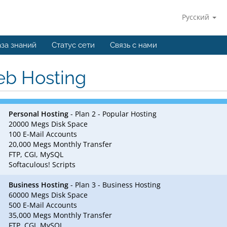
Русский
за знаний
Статус сети
Связь с нами
b Hosting
Personal Hosting
- Plan 2 - Popular Hosting
20000 Megs Disk Space
100 E-Mail Accounts
20,000 Megs Monthly Transfer
FTP, CGI, MySQL
Softaculous! Scripts
Business Hosting
- Plan 3 - Business Hosting
60000 Megs Disk Space
500 E-Mail Accounts
35,000 Megs Monthly Transfer
FTP, CGI, MySQL