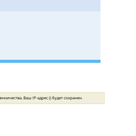
ничества, Ваш IP-адрес (
) будет сохранен.