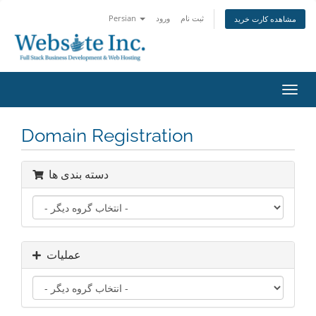
ثبت نام
ورود
Persian
مشاهده کارت خرید
تغییر
ضعیت
اوبری
Domain Registration
دسته بندی ها
عملیات