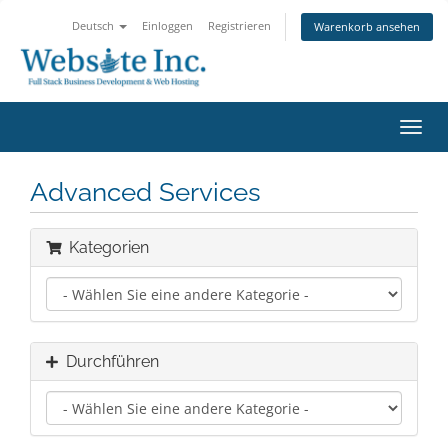
Deutsch
Einloggen
Registrieren
Warenkorb ansehen
Navig
ein-/
Advanced Services
Kategorien
Durchführen