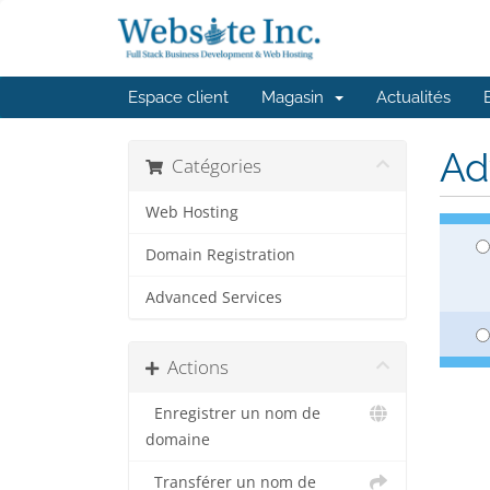
Espace client
Magasin
Actualités
Ad
Catégories
Web Hosting
Domain Registration
Advanced Services
Actions
Enregistrer un nom de
domaine
Transférer un nom de