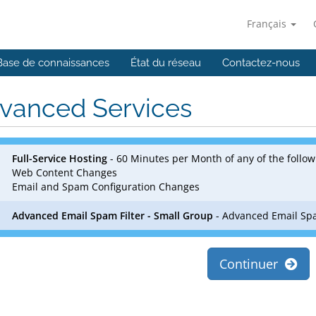
Français
Base de connaissances
État du réseau
Contactez-nous
vanced Services
Full-Service Hosting
- 60 Minutes per Month of any of the follow
Web Content Changes
Email and Spam Configuration Changes
Advanced Email Spam Filter - Small Group
- Advanced Email Spa
Continuer