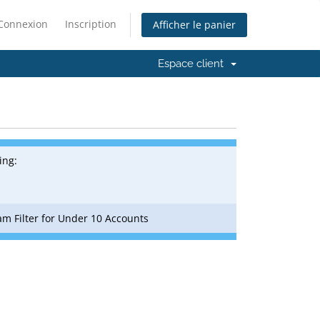
Connexion
Inscription
Afficher le panier
Espace client
ing:
m Filter for Under 10 Accounts