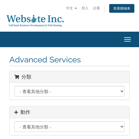
中文
登入
註冊
查看購物車
切
換
導
Advanced Services
覽
分類
動作