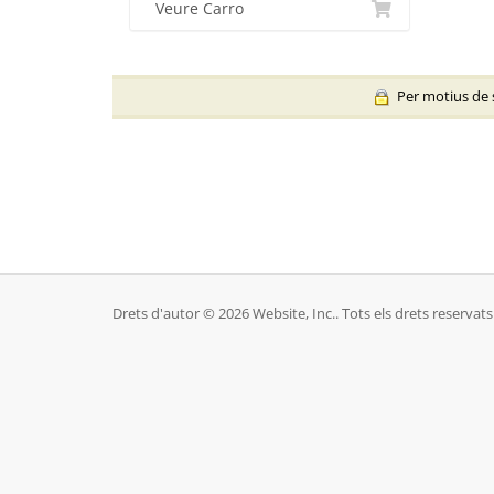
Veure Carro
Per motius de se
Drets d'autor © 2026 Website, Inc.. Tots els drets reservats