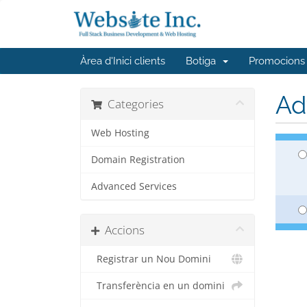
Àrea d'Inici clients
Botiga
Promocions
Ad
Categories
Web Hosting
Domain Registration
Advanced Services
Accions
Registrar un Nou Domini
Transferència en un domini