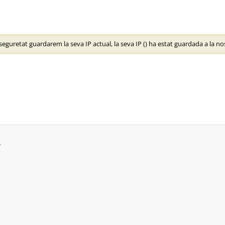
guretat guardarem la seva IP actual, la seva IP (
) ha estat guardada a la no
.