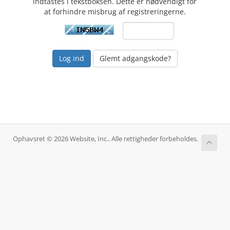
indtastes i tekstboksen. Dette er nødvendigt for
at forhindre misbrug af registreringerne.
Glemt adgangskode?
Ophavsret © 2026 Website, Inc.. Alle rettigheder forbeholdes.