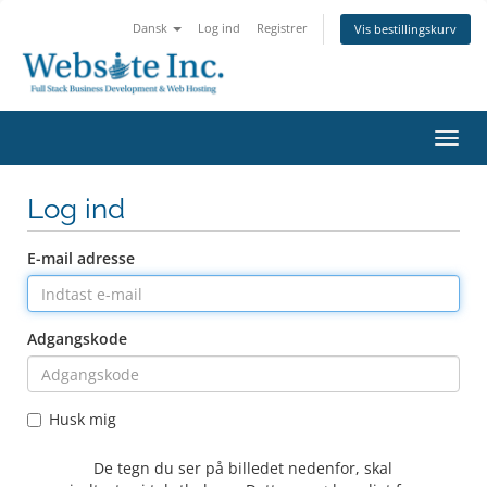
Dansk
Log ind
Registrer
Vis bestillingskurv
Skift
navig
Log ind
E-mail adresse
Adgangskode
Husk mig
De tegn du ser på billedet nedenfor, skal